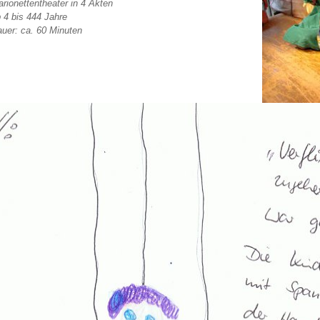
rionettentheater in 4 Akten
 4 bis 444 Jahre
uer: ca. 60 Minuten