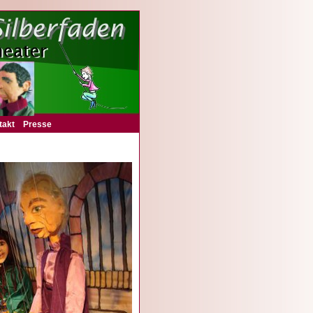
takt
Presse